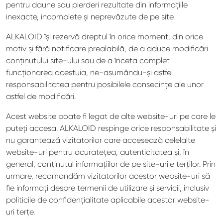
pentru daune sau pierderi rezultate din informațiile
inexacte, incomplete și neprevăzute de pe site.
ALKALOID își rezervă dreptul în orice moment, din orice
motiv și fără notificare prealabilă, de a aduce modificări
conținutului site-ului sau de a înceta complet
funcționarea acestuia, ne-asumându-și astfel
responsabilitatea pentru posibilele consecințe ale unor
astfel de modificări.
Acest website poate fi legat de alte website-uri pe care le
puteți accesa. ALKALOID respinge orice responsabilitate și
nu garantează vizitatorilor care accesează celelalte
website-uri pentru acuratețea, autenticitatea și, în
general, conținutul informațiilor de pe site-urile terților. Prin
urmare, recomandăm vizitatorilor acestor website-uri să
fie informați despre termenii de utilizare și servicii, inclusiv
politicile de confidențialitate aplicabile acestor website-
uri terțe.