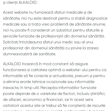
și clienții ALKALOID.
Acest website nu furnizează sfaturi medicale și de
sănătate, nici nu este destinat pentru a stabili diagnostice
medicale sau a trata vreo problemă de sănătate anume,
nici nu poate fi considerat un substitut pentru sfaturile și
serviciile furnizate de profesioniștii din domeniul sănătății.
Solicitați întotdeauna sfatul unui medic sau al unui
profesionist din domeniul sănătății cu privire la starea
dumneavoastră de sanătate.
ALKALOID încearcă în mod constant să asigure
funcționarea și calitatea optimă a website-ului pentru ca
informațiile să fie corecte și actualizate, precum și pentru
a elimina erorile tehnice ocazionale sau informațiile
inexacte, în timp util. Percepția informațiilor furnizate
poate depinde de o varietate de factori, inclusiv științifici,
de afaceri, economici și financiari, iar în acest sens
vizitatorii acestui site ar trebui să fie conștienți de riscurile