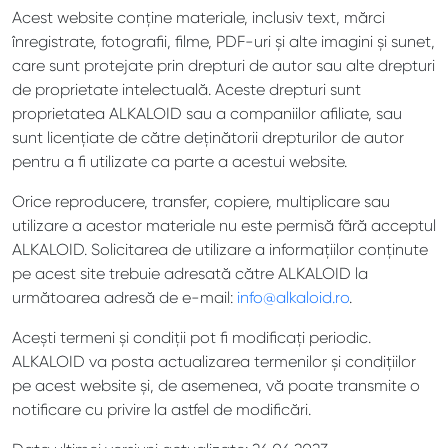
Acest website conține materiale, inclusiv text, mărci
înregistrate, fotografii, filme, PDF-uri și alte imagini și sunet,
care sunt protejate prin drepturi de autor sau alte drepturi
de proprietate intelectuală. Aceste drepturi sunt
proprietatea ALKALOID sau a companiilor afiliate, sau
sunt licențiate de către deținătorii drepturilor de autor
pentru a fi utilizate ca parte a acestui website.
Orice reproducere, transfer, copiere, multiplicare sau
utilizare a acestor materiale nu este permisă fără acceptul
ALKALOID. Solicitarea de utilizare a informațiilor conținute
pe acest site trebuie adresată către ALKALOID la
următoarea adresă de e-mail:
info@alkaloid.ro
.
Acești termeni și condiții pot fi modificați periodic.
ALKALOID va posta actualizarea termenilor și condițiilor
pe acest website și, de asemenea, vă poate transmite o
notificare cu privire la astfel de modificări.