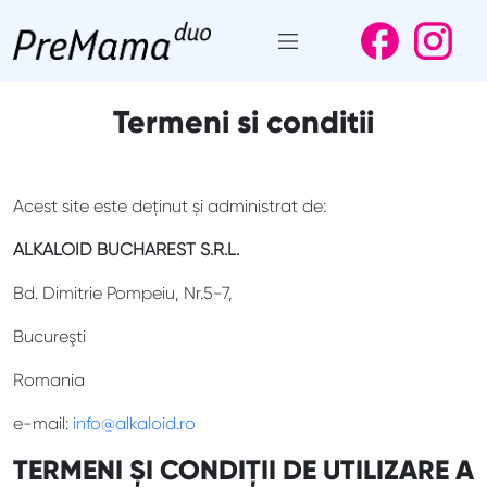
Skip
to
Termeni si conditii
content
Acest site este deținut și administrat de:
ALKALOID BUCHAREST S.R.L.
Bd. Dimitrie Pompeiu, Nr.5-7,
Bucureşti
Romania
e-mail:
info@alkaloid.ro
TERMENI ȘI CONDIȚII DE UTILIZARE A