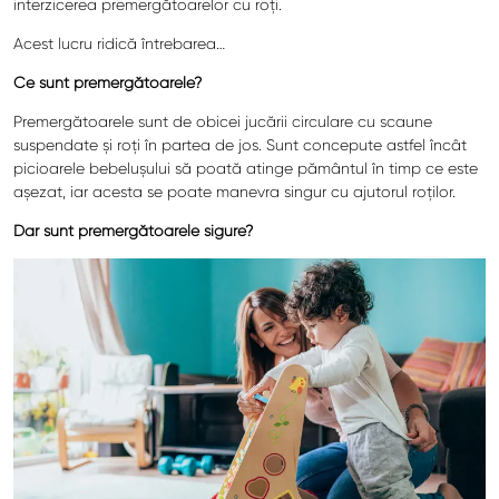
interzicerea premergătoarelor cu roți.
Acest lucru ridică întrebarea…
Ce sunt premergătoarele?
Premergătoarele sunt de obicei jucării circulare cu scaune
suspendate și roți în partea de jos. Sunt concepute astfel încât
picioarele bebelușului să poată atinge pământul în timp ce este
așezat, iar acesta se poate manevra singur cu ajutorul roților.
Dar sunt premergătoarele sigure?