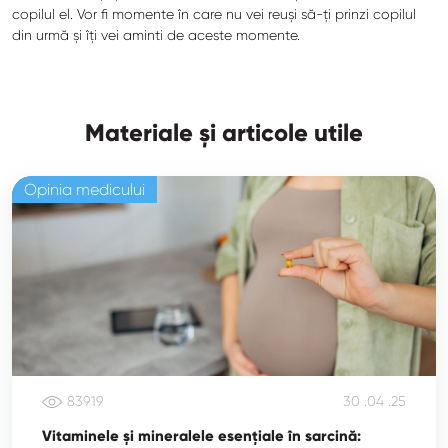
copilul el. Vor fi momente în care nu vei reuși să-ți prinzi copilul
din urmă și îți vei aminti de aceste momente.
Materiale și articole utile
Opinia medicului
83919
30 .04 .25
Vitaminele și mineralele esențiale în sarcină: