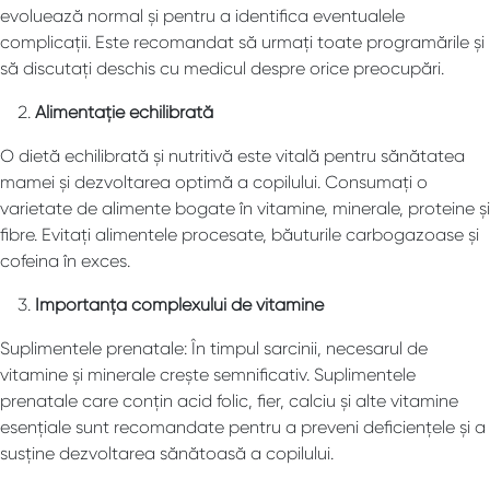
evoluează normal și pentru a identifica eventualele
complicații. Este recomandat să urmați toate programările și
să discutați deschis cu medicul despre orice preocupări.
Alimentație echilibrată
O dietă echilibrată și nutritivă este vitală pentru sănătatea
mamei și dezvoltarea optimă a copilului. Consumați o
varietate de alimente bogate în vitamine, minerale, proteine și
fibre. Evitați alimentele procesate, băuturile carbogazoase și
cofeina în exces.
Importanța complexului de vitamine
Suplimentele prenatale: În timpul sarcinii, necesarul de
vitamine și minerale crește semnificativ. Suplimentele
prenatale care conțin acid folic, fier, calciu și alte vitamine
esențiale sunt recomandate pentru a preveni deficiențele și a
susține dezvoltarea sănătoasă a copilului.