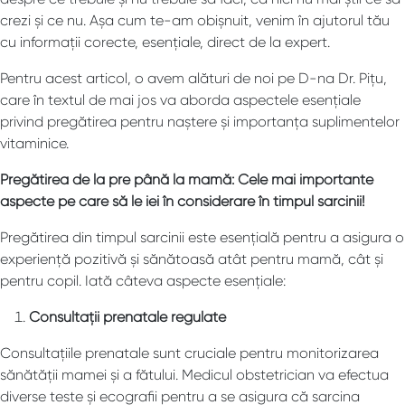
crezi și ce nu. Așa cum te-am obișnuit, venim în ajutorul tău
cu informații corecte, esențiale, direct de la expert.
Pentru acest articol, o avem alături de noi pe D-na Dr. Pițu,
care în textul de mai jos va aborda aspectele esențiale
privind pregătirea pentru naștere și importanța suplimentelor
vitaminice.
Pregătirea de la pre până la mamă: Cele mai importante
aspecte pe care să le iei în considerare în timpul sarcinii!
Pregătirea din timpul sarcinii este esențială pentru a asigura o
experiență pozitivă și sănătoasă atât pentru mamă, cât și
pentru copil. Iată câteva aspecte esențiale:
Consultații prenatale regulate
Consultațiile prenatale sunt cruciale pentru monitorizarea
sănătății mamei și a fătului. Medicul obstetrician va efectua
diverse teste și ecografii pentru a se asigura că sarcina