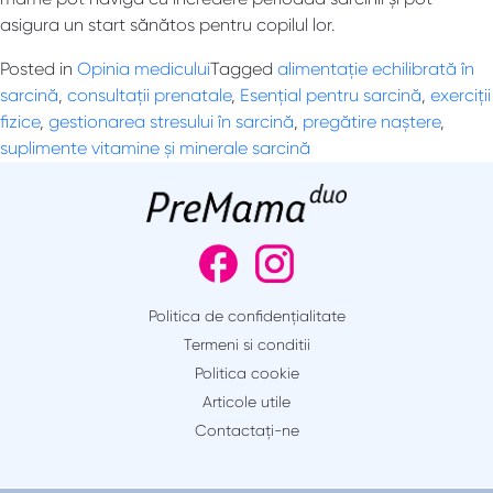
asigura un start sănătos pentru copilul lor.
Posted in
Opinia medicului
Tagged
alimentație echilibrată în
sarcină
,
consultații prenatale
,
Esențial pentru sarcină
,
exerciții
fizice
,
gestionarea stresului în sarcină
,
pregătire naștere
,
suplimente vitamine și minerale sarcină
Politica de confidențialitate
Termeni si conditii
Politica cookie
Articole utile
Contactaţi-ne