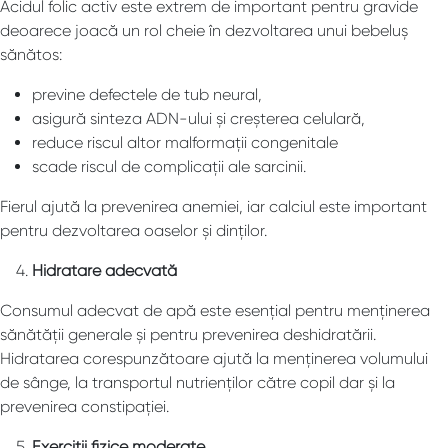
Acidul folic activ este extrem de important pentru gravide
deoarece joacă un rol cheie în dezvoltarea unui bebeluș
sănătos:
previne defectele de tub neural,
asigură sinteza ADN-ului și creșterea celulară,
reduce riscul altor malformații congenitale
scade riscul de complicații ale sarcinii.
Fierul ajută la prevenirea anemiei, iar calciul este important
pentru dezvoltarea oaselor și dinților.
Hidratare adecvată
Consumul adecvat de apă este esențial pentru menținerea
sănătății generale și pentru prevenirea deshidratării.
Hidratarea corespunzătoare ajută la menținerea volumului
de sânge, la transportul nutrienților către copil dar și la
prevenirea constipației.
Exerciții fizice moderate