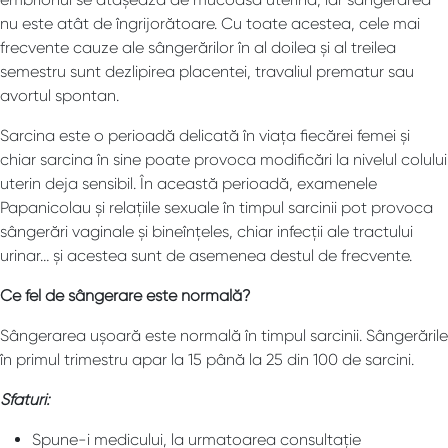
nu este atât de îngrijorătoare. Cu toate acestea, cele mai
frecvente cauze ale sângerărilor în al doilea și al treilea
semestru sunt dezlipirea placentei, travaliul prematur sau
avortul spontan.
Sarcina este o perioadă delicată în viața fiecărei femei și
chiar sarcina în sine poate provoca modificări la nivelul colului
uterin deja sensibil. În această perioadă, examenele
Papanicolau și relațiile sexuale în timpul sarcinii pot provoca
sângerări vaginale și bineînțeles, chiar infecții ale tractului
urinar… și acestea sunt de asemenea destul de frecvente.
Ce fel de sângerare este normală?
Sângerarea ușoară este normală în timpul sarcinii. Sângerările
în primul trimestru apar la 15 până la 25 din 100 de sarcini.
Sfaturi:
Spune-i medicului, la urmatoarea consultație