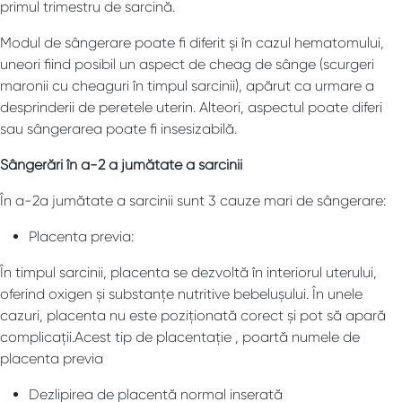
primul trimestru de sarcină.
Modul de sângerare poate fi diferit și în cazul hematomului,
uneori fiind posibil un aspect de cheag de sânge (scurgeri
maronii cu cheaguri în timpul sarcinii), apărut ca urmare a
desprinderii de peretele uterin. Alteori, aspectul poate diferi
sau sângerarea poate fi insesizabilă.
Sângerări în a-2 a jumătate a sarcinii
În a-2a jumătate a sarcinii sunt 3 cauze mari de sângerare:
Placenta previa:
În timpul sarcinii, placenta se dezvoltă în interiorul uterului,
oferind oxigen și substanțe nutritive bebelușului. În unele
cazuri, placenta nu este poziționată corect și pot să apară
complicații.Acest tip de placentație , poartă numele de
placenta previa
Dezlipirea de placentă normal inserată