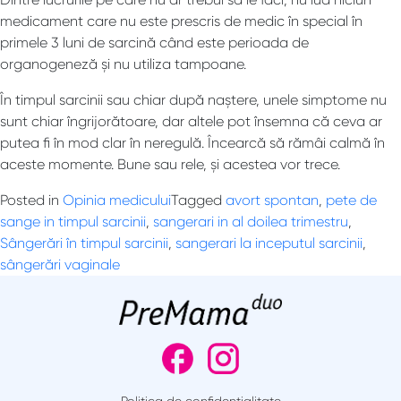
medicament care nu este prescris de medic în special în
primele 3 luni de sarcină când este perioada de
organogeneză și nu utiliza tampoane.
În timpul sarcinii sau chiar după naștere, unele simptome nu
sunt chiar îngrijorătoare, dar altele pot însemna că ceva ar
putea fi în mod clar în neregulă. Încearcă să rămâi calmă în
aceste momente. Bune sau rele, și acestea vor trece.
Posted in
Opinia medicului
Tagged
avort spontan
,
pete de
sange in timpul sarcinii
,
sangerari in al doilea trimestru
,
Sângerări în timpul sarcinii
,
sangerari la inceputul sarcinii
,
sângerări vaginale