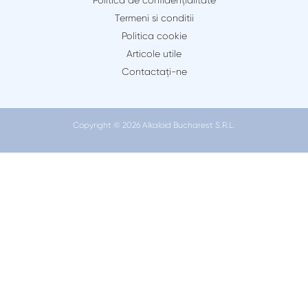
Politica de confidențialitate
Termeni si conditii
Politica cookie
Articole utile
Contactaţi-ne
Copyright © 2026 Alkaloid Bucharest S.R.L.