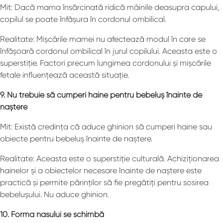
Mit: Dacă mama însărcinată ridică mâinile deasupra capului,
copilul se poate înfășura în cordonul ombilical.
Realitate: Mișcările mamei nu afectează modul în care se
înfășoară cordonul ombilical în jurul copilului. Aceasta este o
superstiție. Factori precum lungimea cordonului și mișcările
fetale influențează această situație.
9. Nu trebuie să cumperi haine pentru bebeluș înainte de
naștere
Mit: Există credința că aduce ghinion să cumperi haine sau
obiecte pentru bebeluș înainte de naștere.
Realitate: Aceasta este o superstiție culturală. Achiziționarea
hainelor și a obiectelor necesare înainte de naștere este
practică și permite părinților să fie pregătiți pentru sosirea
bebelușului. Nu aduce ghinion.
10. Forma nasului se schimbă