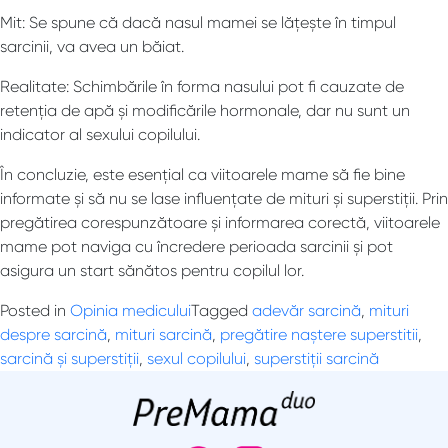
Mit: Se spune că dacă nasul mamei se lățește în timpul
sarcinii, va avea un băiat.
Realitate: Schimbările în forma nasului pot fi cauzate de
retenția de apă și modificările hormonale, dar nu sunt un
indicator al sexului copilului.
În concluzie, este esențial ca viitoarele mame să fie bine
informate și să nu se lase influențate de mituri și superstiții. Prin
pregătirea corespunzătoare și informarea corectă, viitoarele
mame pot naviga cu încredere perioada sarcinii și pot
asigura un start sănătos pentru copilul lor.
Posted in
Opinia medicului
Tagged
adevăr sarcină
,
mituri
despre sarcină
,
mituri sarcină
,
pregătire naștere superstitii
,
sarcină și superstiții
,
sexul copilului
,
superstiții sarcină