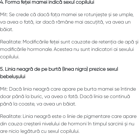
4. Forma feței mamei indică sexul copilului
Mit: Se crede că dacă fața mamei se rotunjește și se umple,
va avea o fată, iar dacă rămâne mai ascuțită, va avea un
băiat.
Realitate: Modificările feței sunt cauzate de retenția de apă și
modificările hormonale. Acestea nu sunt indicatori ai sexului
copilului.
5. Linia neagră de pe burtă (linea nigra) prezice sexul
bebelușului
Mit: Dacă linia neagră care apare pe burta mamei se întinde
doar până la buric, va avea o fată. Dacă linia se continuă
până la coaste, va avea un băiat.
Realitate: Linia neagră este o linie de pigmentare care apare
din cauza creșterii nivelului de hormoni în timpul sarcinii și nu
are nicio legătură cu sexul copilului.