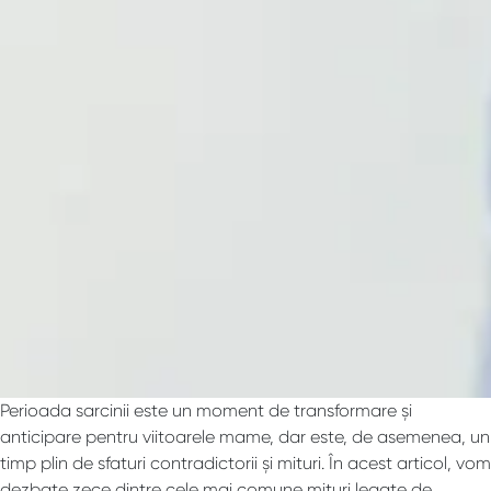
Perioada sarcinii este un moment de transformare și
anticipare pentru viitoarele mame, dar este, de asemenea, un
timp plin de sfaturi contradictorii și mituri. În acest articol, vom
dezbate zece dintre cele mai comune mituri legate de