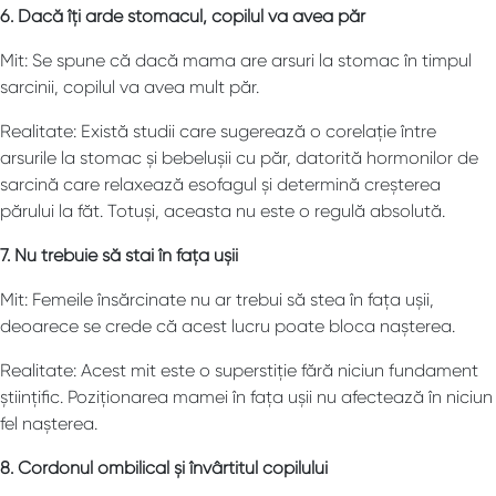
6. Dacă îți arde stomacul, copilul va avea păr
Mit: Se spune că dacă mama are arsuri la stomac în timpul
sarcinii, copilul va avea mult păr.
Realitate: Există studii care sugerează o corelație între
arsurile la stomac și bebelușii cu păr, datorită hormonilor de
sarcină care relaxează esofagul și determină creșterea
părului la făt. Totuși, aceasta nu este o regulă absolută.
7. Nu trebuie să stai în fața ușii
Mit: Femeile însărcinate nu ar trebui să stea în fața ușii,
deoarece se crede că acest lucru poate bloca nașterea.
Realitate: Acest mit este o superstiție fără niciun fundament
științific. Poziționarea mamei în fața ușii nu afectează în niciun
fel nașterea.
8. Cordonul ombilical și învârtitul copilului