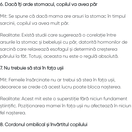
6. Dacă îți arde stomacul, copilul va avea păr
Mit: Se spune că dacă mama are arsuri la stomac în timpul
sarcinii, copilul va avea mult păr.
Realitate: Există studii care sugerează o corelație între
arsurile la stomac și bebelușii cu păr, datorită hormonilor de
sarcină care relaxează esofagul și determină creșterea
părului la făt. Totuși, aceasta nu este o regulă absolută.
7. Nu trebuie să stai în fața ușii
Mit: Femeile însărcinate nu ar trebui să stea în fața ușii,
deoarece se crede că acest lucru poate bloca nașterea.
Realitate: Acest mit este o superstiție fără niciun fundament
științific. Poziționarea mamei în fața ușii nu afectează în niciun
fel nașterea.
8. Cordonul ombilical și învârtitul copilului