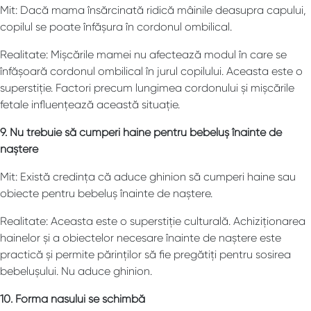
Mit: Dacă mama însărcinată ridică mâinile deasupra capului,
copilul se poate înfășura în cordonul ombilical.
Realitate: Mișcările mamei nu afectează modul în care se
înfășoară cordonul ombilical în jurul copilului. Aceasta este o
superstiție. Factori precum lungimea cordonului și mișcările
fetale influențează această situație.
9. Nu trebuie să cumperi haine pentru bebeluș înainte de
naștere
Mit: Există credința că aduce ghinion să cumperi haine sau
obiecte pentru bebeluș înainte de naștere.
Realitate: Aceasta este o superstiție culturală. Achiziționarea
hainelor și a obiectelor necesare înainte de naștere este
practică și permite părinților să fie pregătiți pentru sosirea
bebelușului. Nu aduce ghinion.
10. Forma nasului se schimbă