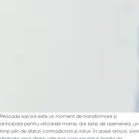
Perioada sarcinii este un moment de transformare și
anticipare pentru viitoarele mame, dar este, de asemenea, un
timp plin de sfaturi contradictorii și mituri. În acest articol, vom
dezbate zece dintre cele mai comune mituri legate de