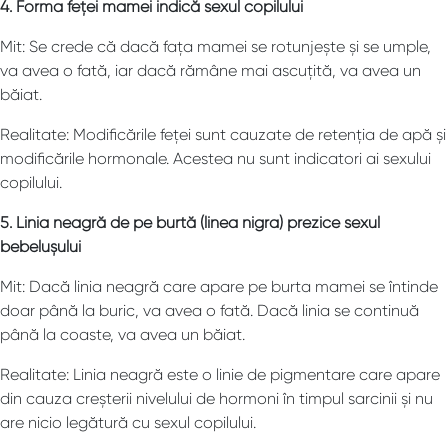
4. Forma feței mamei indică sexul copilului
Mit: Se crede că dacă fața mamei se rotunjește și se umple,
va avea o fată, iar dacă rămâne mai ascuțită, va avea un
băiat.
Realitate: Modificările feței sunt cauzate de retenția de apă și
modificările hormonale. Acestea nu sunt indicatori ai sexului
copilului.
5. Linia neagră de pe burtă (linea nigra) prezice sexul
bebelușului
Mit: Dacă linia neagră care apare pe burta mamei se întinde
doar până la buric, va avea o fată. Dacă linia se continuă
până la coaste, va avea un băiat.
Realitate: Linia neagră este o linie de pigmentare care apare
din cauza creșterii nivelului de hormoni în timpul sarcinii și nu
are nicio legătură cu sexul copilului.