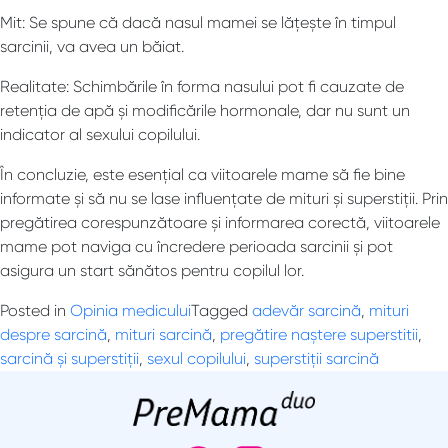
Mit: Se spune că dacă nasul mamei se lățește în timpul
sarcinii, va avea un băiat.
Realitate: Schimbările în forma nasului pot fi cauzate de
retenția de apă și modificările hormonale, dar nu sunt un
indicator al sexului copilului.
În concluzie, este esențial ca viitoarele mame să fie bine
informate și să nu se lase influențate de mituri și superstiții. Prin
pregătirea corespunzătoare și informarea corectă, viitoarele
mame pot naviga cu încredere perioada sarcinii și pot
asigura un start sănătos pentru copilul lor.
Posted in
Opinia medicului
Tagged
adevăr sarcină
,
mituri
despre sarcină
,
mituri sarcină
,
pregătire naștere superstitii
,
sarcină și superstiții
,
sexul copilului
,
superstiții sarcină