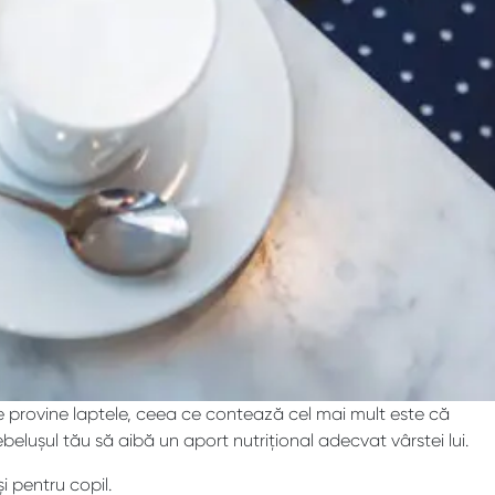
re provine laptele, ceea ce contează cel mai mult este că
elușul tău să aibă un aport nutrițional adecvat vârstei lui.
i pentru copil.