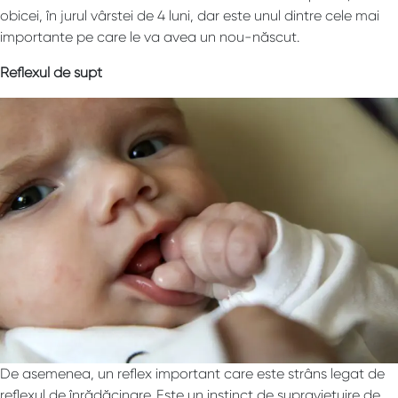
obicei, în jurul vârstei de 4 luni, dar este unul dintre cele mai
importante pe care le va avea un nou-născut.
Reflexul de supt
De asemenea, un reflex important care este strâns legat de
reflexul de înrădăcinare. Este un instinct de supraviețuire de