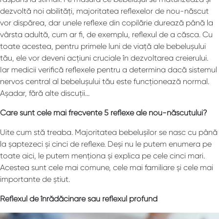
dezvoltă noi abilități, majoritatea reflexelor de nou-născut
vor dispărea, dar unele reflexe din copilărie durează până la
vârsta adultă, cum ar fi, de exemplu, reflexul de a căsca. Cu
toate acestea, pentru primele luni de viață ale bebelușului
tău, ele vor deveni acțiuni cruciale în dezvoltarea creierului.
Iar medicii verifică reflexele pentru a determina dacă sistemul
nervos central al bebelușului tău este funcționează normal.
Așadar, fără alte discuții…
Care sunt cele mai frecvente 5 reflexe ale nou-născutului?
Uite cum stă treaba. Majoritatea bebelușilor se nasc cu până
la șaptezeci și cinci de reflexe. Deși nu le putem enumera pe
toate aici, le putem menționa și explica pe cele cinci mari.
Acestea sunt cele mai comune, cele mai familiare și cele mai
importante de știut.
Reflexul de înrădăcinare sau reflexul profund