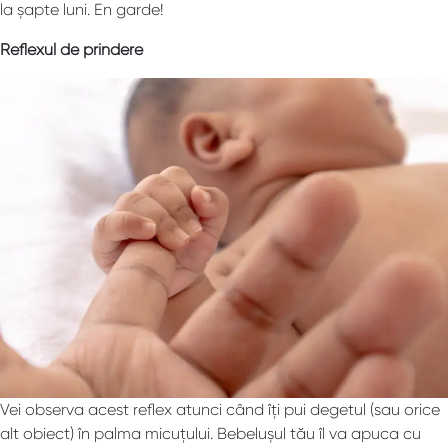
la șapte luni. En garde!
Reflexul de prindere
Vei observa acest reflex atunci când îți pui degetul (sau orice
alt obiect) în palma micuțului. Bebelușul tău îl va apuca cu