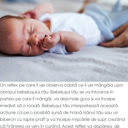
Un reflex pe care îl vei observa odată ce îi vei mângâia ușor
obrazul bebelușului tău. Bebelușul tău se va întoarce în
partea pe care îl mângâi, va deschide gura și va începe
imediat să o roadă. Bebelușul tău interpretează această
acțiune ca pe o posibilă sursă de hrană (sânul tău sau un
biberon cu lapte praf) și va începe mișcările de supt crezând
că hrănirea va veni în curând. Acest reflex va dispărea, de