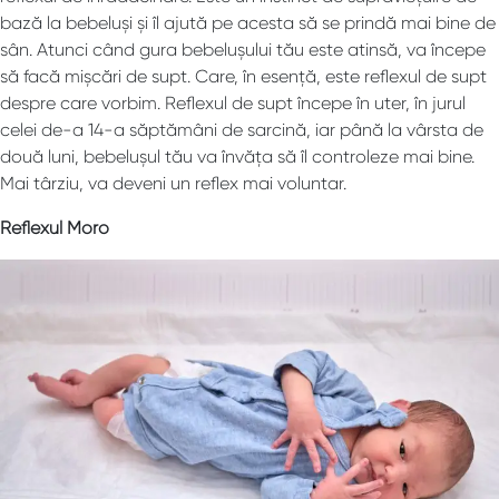
bază la bebeluși și îl ajută pe acesta să se prindă mai bine de
sân. Atunci când gura bebelușului tău este atinsă, va începe
să facă mișcări de supt. Care, în esență, este reflexul de supt
despre care vorbim. Reflexul de supt începe în uter, în jurul
celei de-a 14-a săptămâni de sarcină, iar până la vârsta de
două luni, bebelușul tău va învăța să îl controleze mai bine.
Mai târziu, va deveni un reflex mai voluntar.
Reflexul Moro