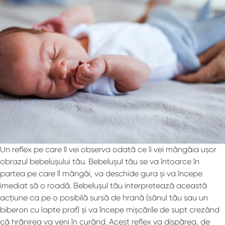
Un reflex pe care îl vei observa odată ce îi vei mângâia ușor
obrazul bebelușului tău. Bebelușul tău se va întoarce în
partea pe care îl mângâi, va deschide gura și va începe
imediat să o roadă. Bebelușul tău interpretează această
acțiune ca pe o posibilă sursă de hrană (sânul tău sau un
biberon cu lapte praf) și va începe mișcările de supt crezând
că hrănirea va veni în curând. Acest reflex va dispărea, de