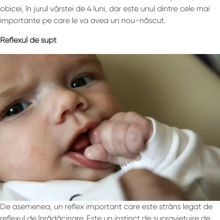
obicei, în jurul vârstei de 4 luni, dar este unul dintre cele mai
importante pe care le va avea un nou-născut.
Reflexul de supt
De asemenea, un reflex important care este strâns legat de
reflexul de înrădăcinare. Este un instinct de supraviețuire de