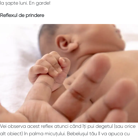
la șapte luni. En garde!
Reflexul de prindere
Vei observa acest reflex atunci când îți pui degetul (sau orice
alt obiect) în palma micuțului. Bebelușul tău îl va apuca cu