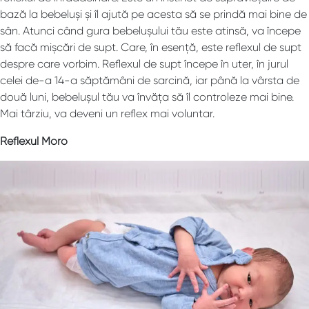
bază la bebeluși și îl ajută pe acesta să se prindă mai bine de
sân. Atunci când gura bebelușului tău este atinsă, va începe
să facă mișcări de supt. Care, în esență, este reflexul de supt
despre care vorbim. Reflexul de supt începe în uter, în jurul
celei de-a 14-a săptămâni de sarcină, iar până la vârsta de
două luni, bebelușul tău va învăța să îl controleze mai bine.
Mai târziu, va deveni un reflex mai voluntar.
Reflexul Moro