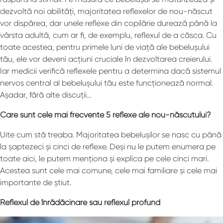
dezvoltă noi abilități, majoritatea reflexelor de nou-născut
vor dispărea, dar unele reflexe din copilărie durează până la
vârsta adultă, cum ar fi, de exemplu, reflexul de a căsca. Cu
toate acestea, pentru primele luni de viață ale bebelușului
tău, ele vor deveni acțiuni cruciale în dezvoltarea creierului.
Iar medicii verifică reflexele pentru a determina dacă sistemul
nervos central al bebelușului tău este funcționează normal.
Așadar, fără alte discuții…
Care sunt cele mai frecvente 5 reflexe ale nou-născutului?
Uite cum stă treaba. Majoritatea bebelușilor se nasc cu până
la șaptezeci și cinci de reflexe. Deși nu le putem enumera pe
toate aici, le putem menționa și explica pe cele cinci mari.
Acestea sunt cele mai comune, cele mai familiare și cele mai
importante de știut.
Reflexul de înrădăcinare sau reflexul profund