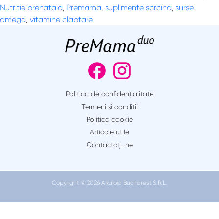
Nutritie prenatala
,
Premama
,
suplimente sarcina
,
surse
omega
,
vitamine alaptare
Politica de confidențialitate
Termeni si conditii
Politica cookie
Articole utile
Contactaţi-ne
Copyright © 2026 Alkaloid Bucharest S.R.L.