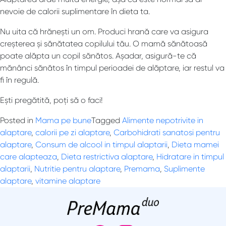
nevoie de calorii suplimentare în dieta ta.
Nu uita că hrănești un om. Produci hrană care va asigura
creșterea și sănătatea copilului tău. O mamă sănătoasă
poate alăpta un copil sănătos. Așadar, asigură-te că
mănânci sănătos în timpul perioadei de alăptare, iar restul va
fi în regulă.
Ești pregătită, poți să o faci!
Posted in
Mama pe bune
Tagged
Alimente nepotrivite in
alaptare
,
calorii pe zi alaptare
,
Carbohidrati sanatosi pentru
alaptare
,
Consum de alcool in timpul alaptarii
,
Dieta mamei
care alapteaza
,
Dieta restrictiva alaptare
,
Hidratare in timpul
alaptarii
,
Nutritie pentru alaptare
,
Premama
,
Suplimente
alaptare
,
vitamine alaptare