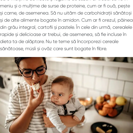
meniu și o mulțime de surse de proteine, cum ar fi ouă, pește
și carne, de asemenea. Să nu uităm de carbohidrații sănătoși
și de alte alimente bogate în amidon. Cum ar fi orezul, pâinea
din grâu integral, cartofii și pastele. În cele din urmă, cerealele
rapide și delicioase ar trebui, de asemenea, să fie incluse în
dieta ta de alăptare. Nu te teme să încorporezi cereale
sănătoase, müsli și ovăz care sunt bogate în fibre.