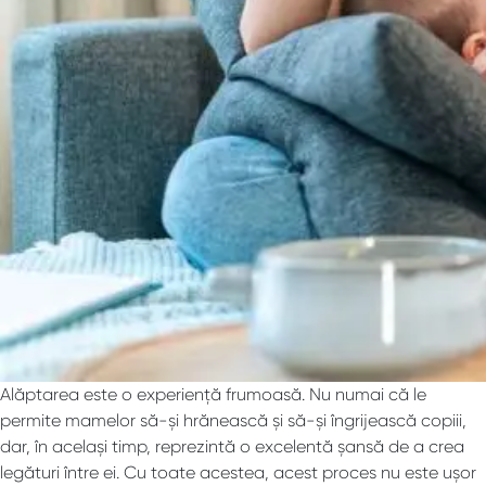
Alăptarea este o experiență frumoasă. Nu numai că le
permite mamelor să-și hrănească și să-și îngrijească copiii,
dar, în același timp, reprezintă o excelentă șansă de a crea
legături între ei. Cu toate acestea, acest proces nu este ușor