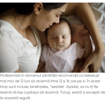
Profesioniștii în domeniul sănătății recomandă ca bebelușii
mai mici de 12 luni să doarmă între 12 și 16 ore pe zi. În acest
timp sunt incluse, bineînțeles, “siestele”. Așadar, sa nu îți fie
teamă să lași copilașul să doarmă. Totuși, există și excepții de
la această regulă.