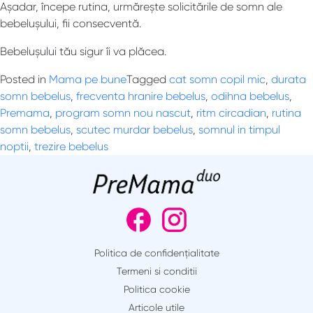
Așadar, începe rutina, urmărește solicitările de somn ale
bebelușului, fii consecventă.
Bebelușului tău sigur îi va plăcea.
Posted in
Mama pe bune
Tagged
cat somn copil mic
,
durata
somn bebelus
,
frecventa hranire bebelus
,
odihna bebelus
,
Premama
,
program somn nou nascut
,
ritm circadian
,
rutina
somn bebelus
,
scutec murdar bebelus
,
somnul in timpul
noptii
,
trezire bebelus
Politica de confidențialitate
Termeni si conditii
Politica cookie
Articole utile