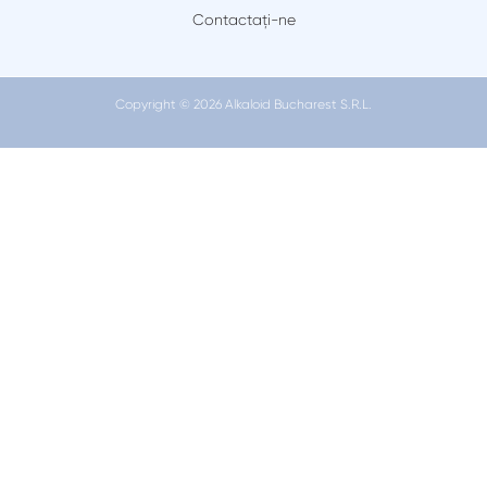
Contactaţi-ne
Copyright © 2026 Alkaloid Bucharest S.R.L.