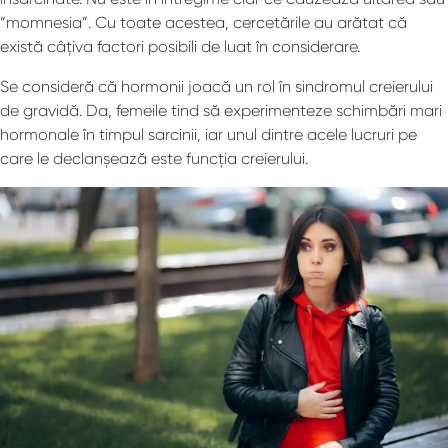
“momnesia”. Cu toate acestea, cercetările au arătat că
există câțiva factori posibili de luat în considerare.
Se consideră că hormonii joacă un rol în sindromul creierului
de gravidă. Da, femeile tind să experimenteze schimbări mari
hormonale în timpul sarcinii, iar unul dintre acele lucruri pe
care le declanșează este funcția creierului.