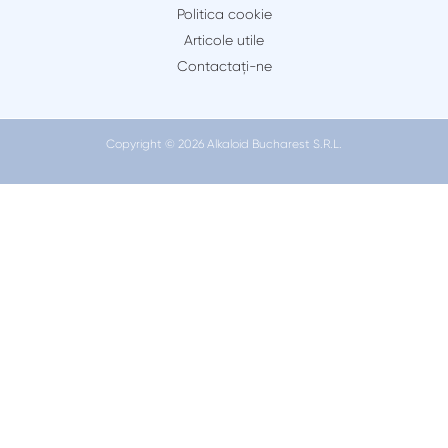
Politica cookie
Articole utile
Contactaţi-ne
Copyright © 2026 Alkaloid Bucharest S.R.L.